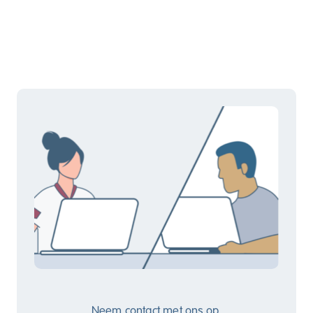
Neem
contact
met ons op.